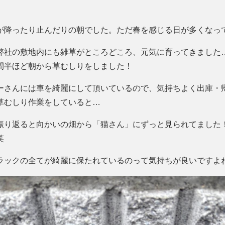
が降ったり止んだりの朝でした。ただ春を感じる日が多くなっ
弊社の敷地内にも雑草がところどころ、元気に育ってきました
間半ほど朝から草むしりをしました！
ーさんには車を綺麗にして頂いているので、気持ちよく出庫・
草むしり作業をしていると…
振り返ると向かいの畑から「猫さん」にずっと見られてました
笑
ラックの全てが綺麗に保たれているのって気持ちが良いですよ