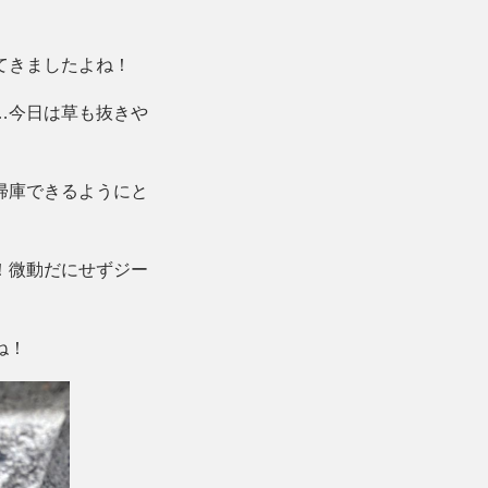
てきましたよね！
…今日は草も抜きや
帰庫できるようにと
！微動だにせずジー
ね！