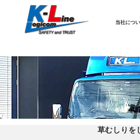
当社につ
草むしりを