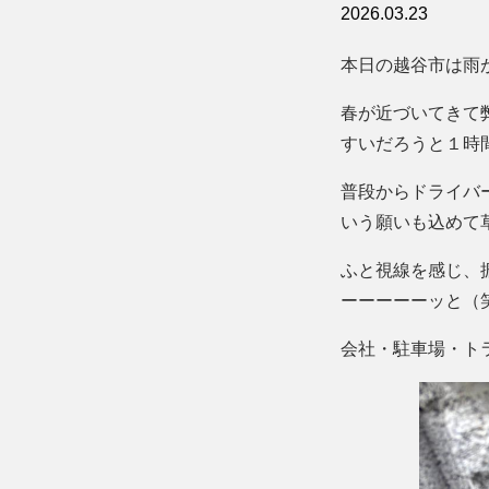
2026.03.23
本日の越谷市は雨
春が近づいてきて
すいだろうと１時
普段からドライバ
いう願いも込めて
ふと視線を感じ、
ーーーーーッと（
会社・駐車場・ト