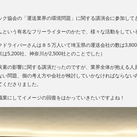
ック協会の「運送業界の環境問題」に関する講演会に参加して
んという有名なフリーライターのかたで、様々な活動をしてい
クドライバーさんは８５万人いて埼玉県の運送会社の数は3,80
は5,200社、神奈川が2,500社とのことでした）
炭素の影響に関する講演だったのですが、業界全体が抱える人
ない問題、個の考え方や会社が検討していかなければならない
てくださりました。
職業にしてイメージの回復をはかっていきたいですよね！