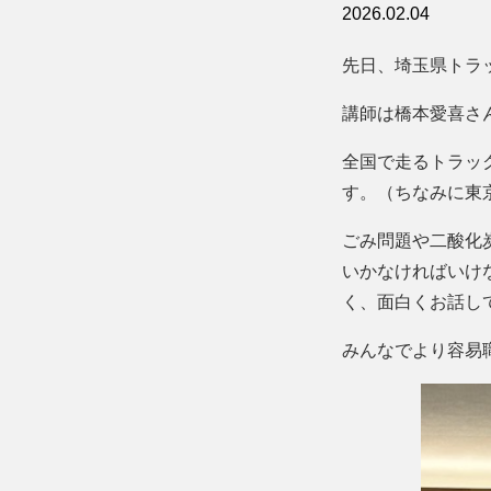
2026.02.04
先日、埼玉県トラ
講師は橋本愛喜さ
全国で走るトラッ
す。（ちなみに東京
ごみ問題や二酸化
いかなければいけ
く、面白くお話し
みんなでより容易