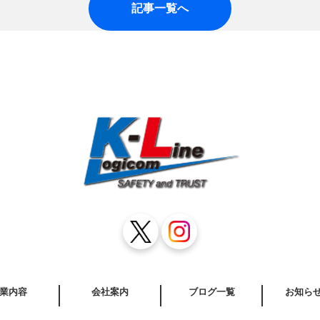
記事一覧へ
業内容
会社案内
ブログ一覧
お知ら