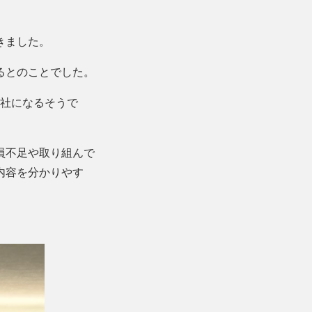
きました。
るとのことでした。
0社になるそうで
員不足や取り組んで
内容を分かりやす